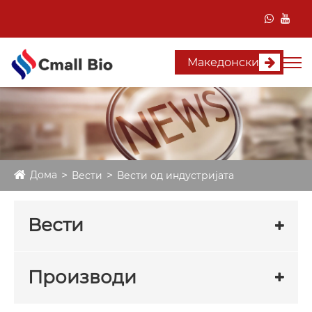
Македонски
Дома
Вести
Вести од индустријата
Вести
Производи