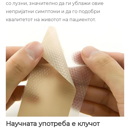
со лузни, значително да ги ублажи овие
непријатни симптоми и да го подобри
квалитетот на животот на пациентот.
Научната употреба е клучот