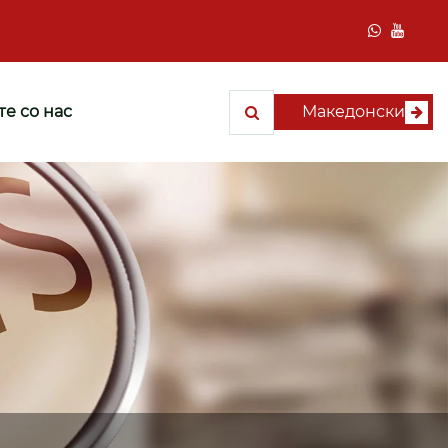
те со нас
Македонски