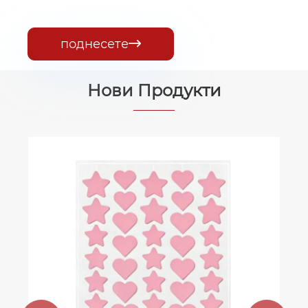
поднесете

Нови Продукти