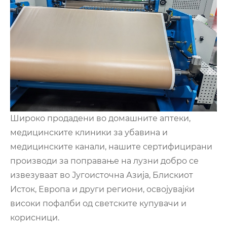
Широко продадени во домашните аптеки,
медицинските клиники за убавина и
медицинските канали, нашите сертифицирани
производи за поправање на лузни добро се
извезуваат во Југоисточна Азија, Блискиот
Исток, Европа и други региони, освојувајќи
високи пофалби од светските купувачи и
корисници.