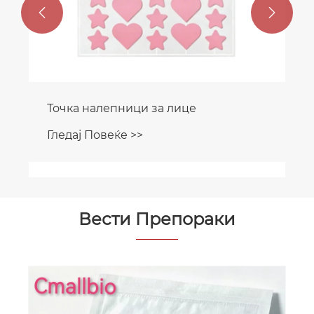


Точка налепници за лице
Гледај Повеќе >>
Вести Препораки