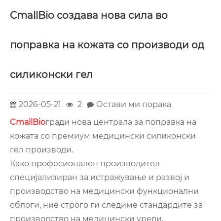
CmallBio создава нова сила во
поправка на кожата со производи од
силиконски гел
2026-05-21
2
Остави ми порака
CmallBio
гради нова централа за поправка на
кожата со премиум медицински силиконски
гел производи.
Како професионален производител
специјализиран за истражување и развој и
производство на медицински функционални
облоги, ние строго ги следиме стандардите за
производство на медицински уреди,